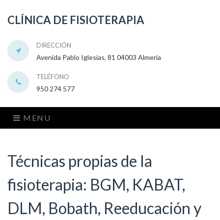
CLÍNICA DE FISIOTERAPIA
DIRECCIÓN
Avenida Pablo Iglesias, 81 04003 Almería
TELÉFONO
950 274 577
MENU
Técnicas propias de la
fisioterapia: BGM, KABAT,
DLM, Bobath, Reeducación y