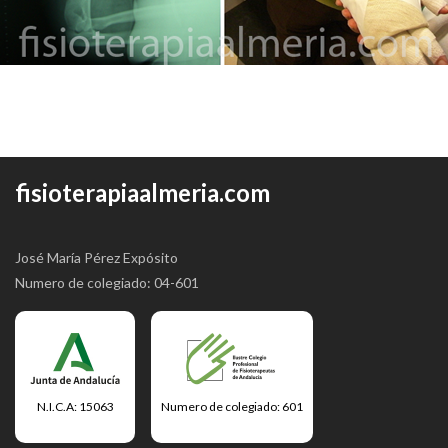
fisioterapiaalmeria.com
José María Pérez Expósito
Numero de colegiado: 04-601
N.I.C.A: 15063
Numero de colegiado: 601