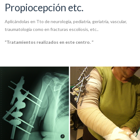
Propiocepción etc.
Aplicándolas en Tto de neurología, pediatría, geriatría, vascular,
traumatología como en fracturas escoliosis, etc..
“Tratamientos realizados en este centro. ”