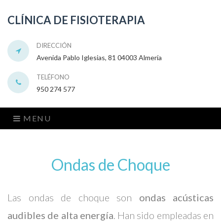
CLÍNICA DE FISIOTERAPIA
DIRECCIÓN
Avenida Pablo Iglesias, 81 04003 Almería
TELÉFONO
950 274 577
MENU
Ondas de Choque
Las ondas de choque son
ondas acústicas
audibles de alta energía
. Han sido empleadas en