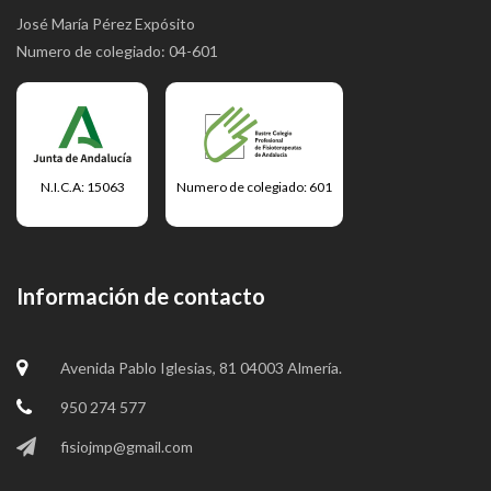
José María Pérez Expósito
Numero de colegiado: 04-601
N.I.C.A: 15063
Numero de colegiado: 601
Información de contacto
Avenida Pablo Iglesias, 81 04003 Almería.
950 274 577
fisiojmp@gmail.com