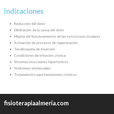
Indicaciones
Reducción del dolor
Eliminación de la causa del dolor
Mejora del funcionamiento de las estructuras tisulares
Activación de procesos de regeneración
Tendinopatía de inserción
Condiciones de irritación crónica
Sistemas musculares hipertónicos
Síndromes miofasciales
Tratamientos para hematomas crónicos
fisioterapiaalmeria.com