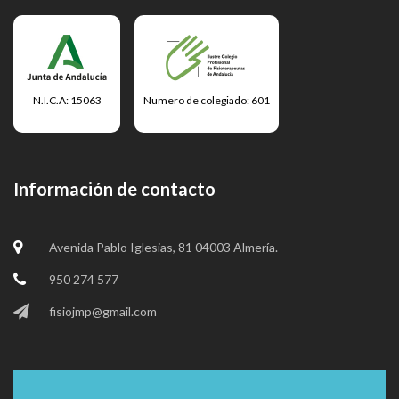
N.I.C.A: 15063
Numero de colegiado: 601
Información de contacto
Avenida Pablo Iglesias, 81 04003 Almería.
950 274 577
fisiojmp@gmail.com