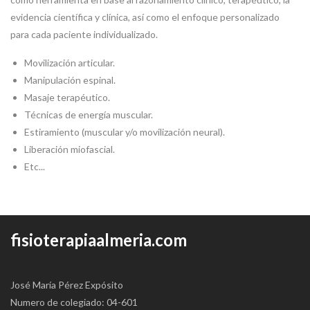
evidencia científica y clínica, así como el enfoque personalizado
para cada paciente individualizado.
Movilización articular.
Manipulación espinal.
Masaje terapéutico.
Técnicas de energía muscular.
Estiramiento (muscular y/o movilización neural).
Liberación miofascial.
Etc...
fisioterapiaalmeria.com
José María Pérez Expósito
Numero de colegiado: 04-601